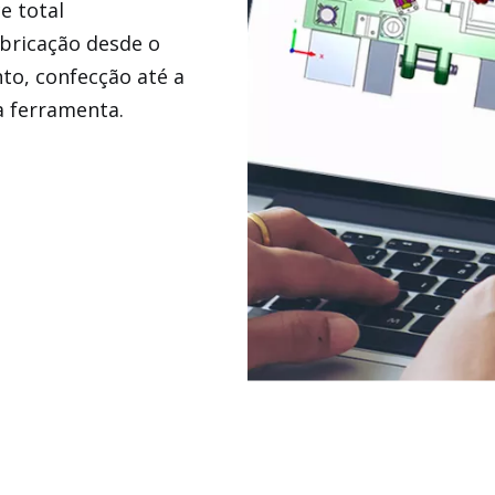
e total
abricação desde o
to, confecção até a
a ferramenta.