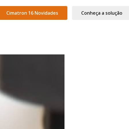
Cimatron 16 Novidades
Conheça a solução