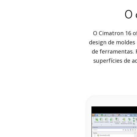
O 
O Cimatron 16 o
design de moldes 
de ferramentas. 
superfícies de 