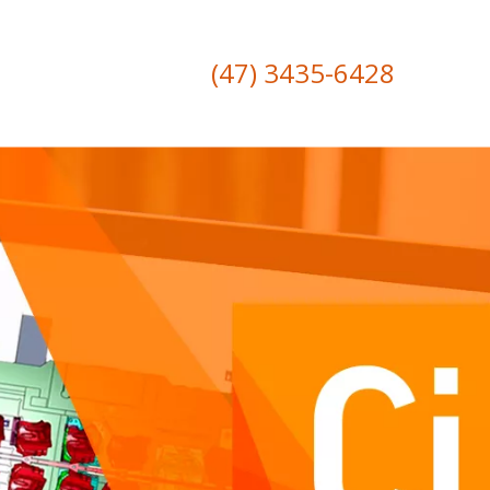
(47) 3435-6428