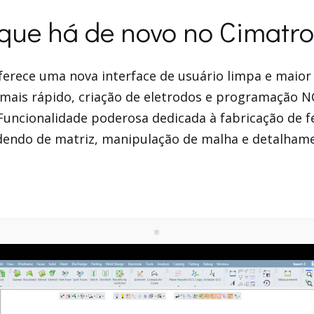
que há de novo no Cimatr
ferece uma nova interface de usuário limpa e maio
mais rápido, criação de eletrodos e programação N
Funcionalidade poderosa dedicada à fabricação de f
adendo de matriz, manipulação de malha e detalham